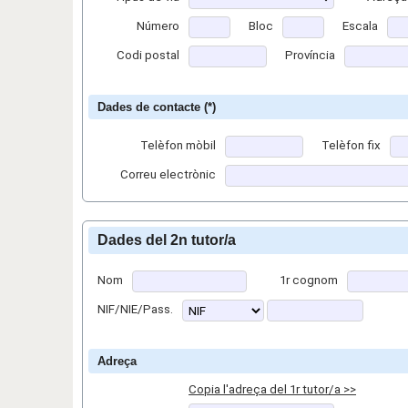
Número
Bloc
Escala
Codi postal
Província
Dades de contacte (*)
Telèfon mòbil
Telèfon fix
Correu electrònic
Dades del 2n tutor/a
Nom
1r cognom
NIF/NIE/Pass.
Adreça
Copia l'adreça del 1r tutor/a >>