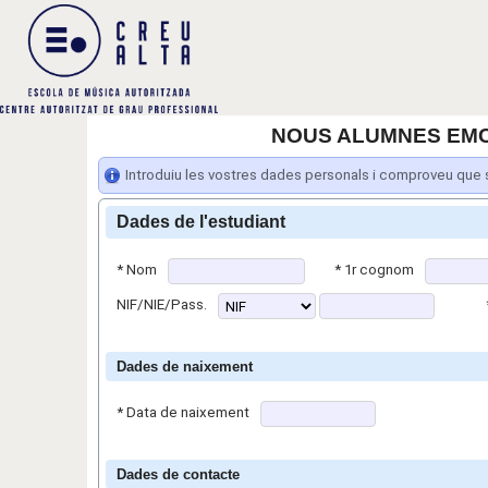
NOUS ALUMNES EMCA 
Introduiu les vostres dades personals i comproveu que 
Dades de l'estudiant
*
Nom
*
1r cognom
NIF/NIE/Pass.
Dades de naixement
*
Data de naixement
Dades de contacte